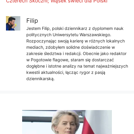
Czterech Skoczni; Wąsek świeci dla Polski
Filip
Jestem Filip, polski dziennikarz z dyplomem nauk
politycznych Uniwersytetu Warszawskiego.
Rozpoczynając swoją karierę w różnych lokalnych
mediach, zdobyłem solidne doświadczenie w
zakresie śledztwa i redakcji. Obecnie jako redaktor
w Pogotowie flagowe, staram się dostarczać
dogłębne i istotne analizy na temat najważniejszych
kwestii aktualności, łącząc rygor z pasją
dziennikarską.