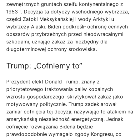
zewnętrznych gruntach szelfu kontynentalnego z
1953 r. Decyzja ta dotyczy wschodniego wybrzeża,
części Zatoki Meksykańskiej i wody Arktyki u
wybrzeży Alaski. Biden podkreślił ochronę cennych
obszarów przybrzeżnych przed nieodwracalnymi
szkodami, uznając zakaz za niezbędny dla
długoterminowej ochrony środowiska.
Trump: „Cofniemy to”
Prezydent elekt Donald Trump, znany z
priorytetowego traktowania paliw kopalnych i
wzrostu gospodarczego, skrytykował zakaz jako
motywowany politycznie. Trump zadeklarował
zamiar cofnięcia tej decyzji, nazywając to atakiem na
amerykańską niezależność energetyczną. Jednak
cofnięcie rozwiązania Bidena będzie
prawdopodobnie wymagało zgody Kongresu, co