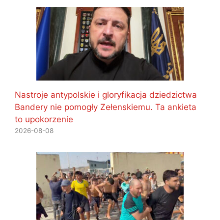
Nastroje antypolskie i gloryfikacja dziedzictwa
Bandery nie pomogły Zełenskiemu. Ta ankieta
to upokorzenie
2026-08-08