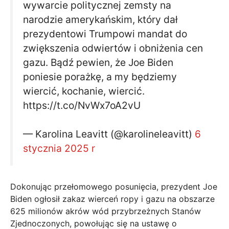
wywarcie politycznej zemsty na
narodzie amerykańskim, który dał
prezydentowi Trumpowi mandat do
zwiększenia odwiertów i obniżenia cen
gazu. Bądź pewien, że Joe Biden
poniesie porażkę, a my będziemy
wiercić, kochanie, wiercić.
https://t.co/NvWx7oA2vU
— Karolina Leavitt (@karolineleavitt)
6
stycznia 2025 r
Dokonując przełomowego posunięcia, prezydent Joe
Biden ogłosił zakaz wierceń ropy i gazu na obszarze
625 milionów akrów wód przybrzeżnych Stanów
Zjednoczonych, powołując się na ustawę o