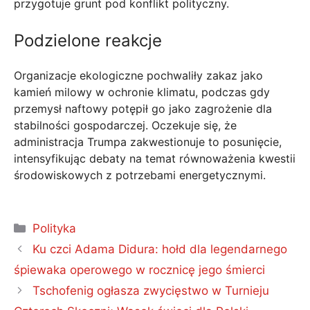
przygotuje grunt pod konflikt polityczny.
Podzielone reakcje
Organizacje ekologiczne pochwaliły zakaz jako
kamień milowy w ochronie klimatu, podczas gdy
przemysł naftowy potępił go jako zagrożenie dla
stabilności gospodarczej. Oczekuje się, że
administracja Trumpa zakwestionuje to posunięcie,
intensyfikując debaty na temat równoważenia kwestii
środowiskowych z potrzebami energetycznymi.
Kategorie
Polityka
Ku czci Adama Didura: hołd dla legendarnego
śpiewaka operowego w rocznicę jego śmierci
Tschofenig ogłasza zwycięstwo w Turnieju