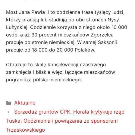
Most Jana Pawła II to codzienna trasa tysięcy ludzi,
którzy pracują lub studiują po obu stronach Nysy
Łużyckiej. Codziennie korzysta z niego około 10 000
osób, a aż 30 procent mieszkańców Zgorzelca
pracuje po stronie niemieckiej. W samej Saksonii
pracuje od 18 000 do 20 000 Polaków.
Obrazuje to skalę konsekwencji czasowego
zamknięcia i bliskie więzi łączące mieszkańców
pogranicza polsko-niemieckiego.
Kategorie
Aktualne
Sprzedaż gruntów CPK. Horała krytykuje rząd
Tuska: Opóźnienia i powiązania ze sponsorem
Trzaskowskiego