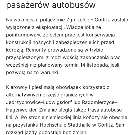
pasażerów autobusów
Najważniejsze połączenie Zgorzelec – Görlitz zostało
wyłączone z eksploatacji. Władze lokalne
poinformowały, że celem prac jest konserwacja
konstrukcji nośnych i zabezpieczenie ich przed
korozją. Remonty prowadzone są w trybie
przyspieszonym, z możliwością zakończenia prac
wcześniej niż planowany termin 14 listopada, jeśli
pozwolą na to warunki.
Kierowcy i piesi mają obowiązek korzystać z
alternatywnych przejść granicznych w
Jędrzychowice–Ludwigsdorf lub Radomierzyce–
Hagenwerder. Zmianie uległa także trasa autobusu
linii A. Po stronie niemieckiej linia kończy się obecnie
na przystanku Hochschule Stadthalle w Görlitz. Sam
rozkład jazdy pozostaje bez zmian.