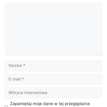
Komentarz
Nazwa
E-
mail
Witryna
internetowa
Zapamiętaj moje dane w tej przeglądarce