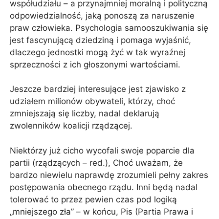
współudziału – a przynajmniej moralną i polityczną
odpowiedzialność, jaką ponoszą za naruszenie
praw człowieka. Psychologia samooszukiwania się
jest fascynującą dziedziną i pomaga wyjaśnić,
dlaczego jednostki mogą żyć w tak wyraźnej
sprzeczności z ich głoszonymi wartościami.
Jeszcze bardziej interesujące jest zjawisko z
udziałem milionów obywateli, którzy, choć
zmniejszają się liczby, nadal deklarują
zwolenników koalicji rządzącej.
Niektórzy już cicho wycofali swoje poparcie dla
partii (rządzących – red.), Choć uważam, że
bardzo niewielu naprawdę zrozumieli pełny zakres
postępowania obecnego rządu. Inni będą nadal
tolerować to przez pewien czas pod logiką
„mniejszego zła” – w końcu, Pis (Partia Prawa i