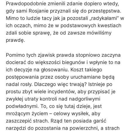
Prawdopodobnie zmienili zdanie dopiero wtedy,
gdy sami Rosjanie przyznali się do przestępstwa.
Mimo to ludzie tacy jak ja pozostali „radykałami” w
ich oczach, mimo że w podstawowych kwestiach
zdali sobie sprawę, że od zawsze mówiliśmy
prawdę.
Pomimo tych zjawisk prawda stopniowo zaczyna
docierać do większości biegunów i wpłynie to na
ich decyzje na głosowaniu. Koszt takiego
postępowania przez osoby uruchamiane będą
nadal rosły. Dlaczego więc trwają? Istnieje po
prostu zbyt wiele incydentów, aby przypisać je
zwykłej utraty kontroli nad nadgorliwymi
podwładnymi. To, co się tutaj dzieje, jest
mrożącym życiem – celowy wysiłek, aby
zaszczepić strach. Rząd ten posiada garść
narzędzi do pozostania na powierzchni, a strach