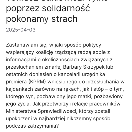
poprzez solidarność
pokonamy strach
2025-04-03
Zastanawiam się, w jaki sposób politycy
wspierający koalicję rządzącą radzą sobie z
informacjami o okolicznościach związanych z
przesłuchaniem zmarłej Barbary Skrzypek lub
ostatnich doniesień o kancelarii urzędnika
premiera (KPRM) wniesionego do przesłuchania w
kajdankach zarówno na rękach, jak i stóp – o tym,
którego syn, pozbawiony jego matki, pozbawiony
jego życia. Jak przetworzyli relacje pracowników
Ministerstwa Sprawiedliwości, którzy zostali
upokorzeni w najbardziej nikczemny sposób
podczas zatrzymania?