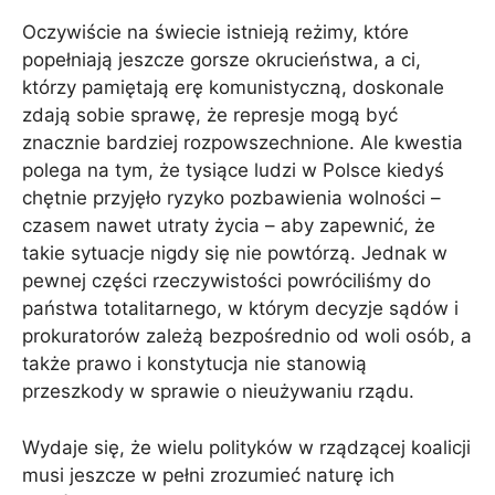
Oczywiście na świecie istnieją reżimy, które
popełniają jeszcze gorsze okrucieństwa, a ci,
którzy pamiętają erę komunistyczną, doskonale
zdają sobie sprawę, że represje mogą być
znacznie bardziej rozpowszechnione. Ale kwestia
polega na tym, że tysiące ludzi w Polsce kiedyś
chętnie przyjęło ryzyko pozbawienia wolności –
czasem nawet utraty życia – aby zapewnić, że
takie sytuacje nigdy się nie powtórzą. Jednak w
pewnej części rzeczywistości powróciliśmy do
państwa totalitarnego, w którym decyzje sądów i
prokuratorów zależą bezpośrednio od woli osób, a
także prawo i konstytucja nie stanowią
przeszkody w sprawie o nieużywaniu rządu.
Wydaje się, że wielu polityków w rządzącej koalicji
musi jeszcze w pełni zrozumieć naturę ich