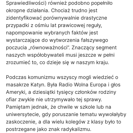
Sprawiedliwości) również podobno popełniło
okropne działania. Chociaż trudno jest
zidentyfikować porównywalnie drastyczne
przypadki z ośmiu lat prawicowej reguły,
napompowanie wybranych faktów jest
wystarczające do wytworzenia fałszywego
poczucia „równoważności”. Znaczący segment
naszych współobywateli musi jeszcze w pełni
zrozumieć to, co dzieje się w naszym kraju.
Podczas komunizmu wszyscy mogli wiedzieć o
masakrze Katyn. Była Radio Wolna Europa i głos
Ameryki, a dziesiątki tysięcy członków rodziny
ofiar zwykle nie utrzymywało tej sprawy.
Pamiętam jednak, że chwile w szkole lub na
uniwersytecie, gdy poruszanie tematu wywołałyby
zaskoczenie, a dla wielu kolegów z klasy było to
postrzegane jako znak radykalizmu.