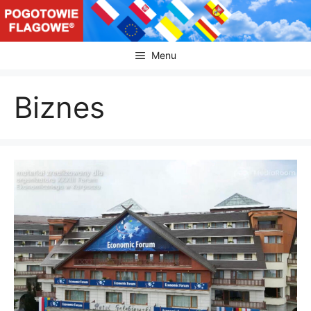
Przejdź
do
treści
Menu
Biznes