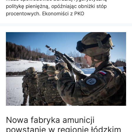
politykę pieniężną, opóźniając obniżki stóp
procentowych. Ekonomiści z PKO
Nowa fabryka amunicji
powstanie w regionie łódzkim