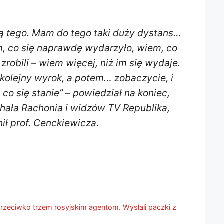
rą tego. Mam do tego taki duży dystans…
, co się naprawdę wydarzyło, wiem, co
 zrobili – wiem więcej, niż im się wydaje.
kolejny wyrok, a potem… zobaczycie, i
co się stanie” – powiedział na koniec,
hała Rachonia i widzów TV Republika,
ił prof. Cenckiewicza.
rzeciwko trzem rosyjskim agentom. Wysłali paczki z