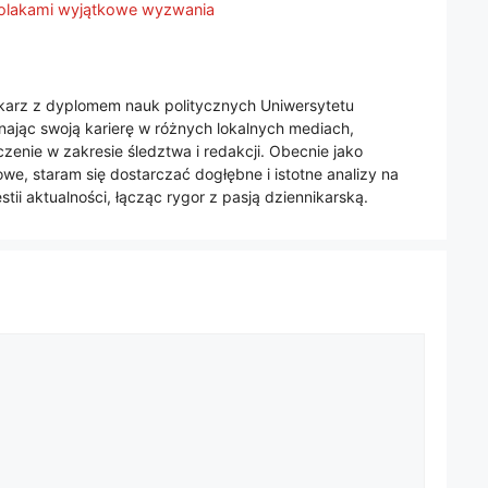
 Polakami wyjątkowe wyzwania
nikarz z dyplomem nauk politycznych Uniwersytetu
jąc swoją karierę w różnych lokalnych mediach,
enie w zakresie śledztwa i redakcji. Obecnie jako
we, staram się dostarczać dogłębne i istotne analizy na
tii aktualności, łącząc rygor z pasją dziennikarską.