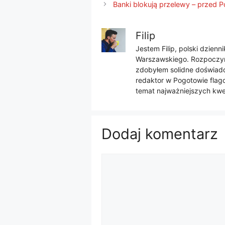
Banki blokują przelewy – przed
Filip
Jestem Filip, polski dzien
Warszawskiego. Rozpoczyna
zdobyłem solidne doświadcz
redaktor w Pogotowie flago
temat najważniejszych kwes
Dodaj komentarz
Komentarz