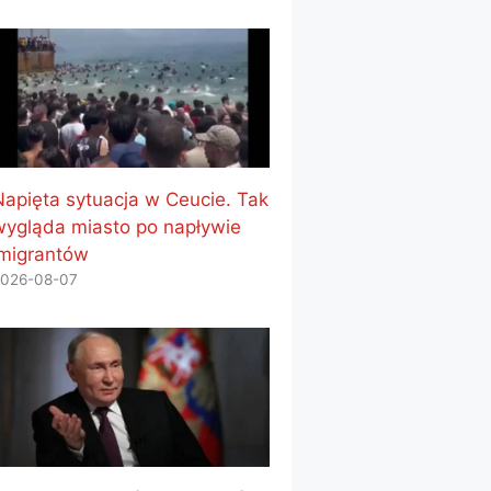
Napięta sytuacja w Ceucie. Tak
wygląda miasto po napływie
imigrantów
026-08-07