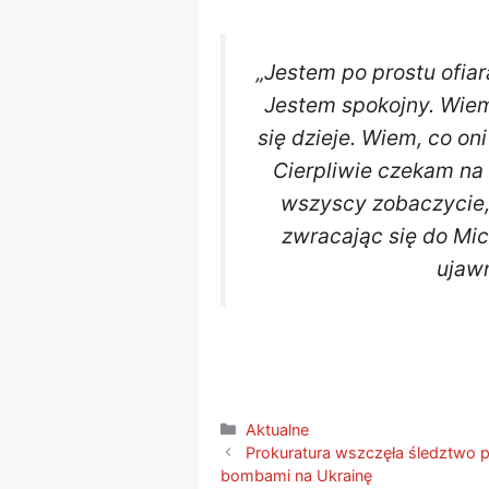
„Jestem po prostu ofia
Jestem spokojny. Wiem
się dzieje. Wiem, co oni
Cierpliwie czekam na 
wszyscy zobaczycie, 
zwracając się do Mic
ujawn
Kategorie
Aktualne
Prokuratura wszczęła śledztwo p
bombami na Ukrainę