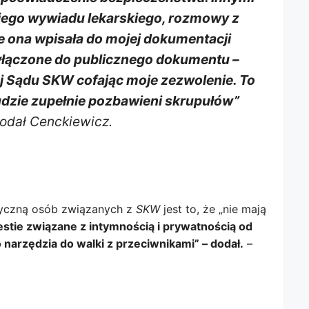
jego wywiadu lekarskiego, rozmowy z
re ona wpisała do mojej dokumentacji
włączone do publicznego dokumentu –
ej Sądu
SKW
cofając moje zezwolenie. To
ludzie zupełnie pozbawieni skrupułów”
odał Cenckiewicz.
styczną osób związanych z
SKW
jest to, że „nie mają
stie związane z intymnością i prywatnością od
narzędzia do walki z przeciwnikami” – dodał.
–