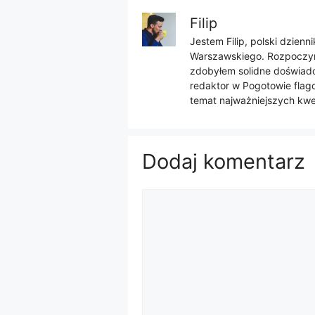
Filip
Jestem Filip, polski dzien
Warszawskiego. Rozpoczyna
zdobyłem solidne doświadcz
redaktor w Pogotowie flago
temat najważniejszych kwes
Dodaj komentarz
Komentarz