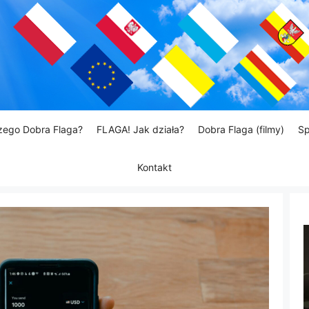
zego Dobra Flaga?
FLAGA! Jak działa?
Dobra Flaga (filmy)
Sp
Kontakt