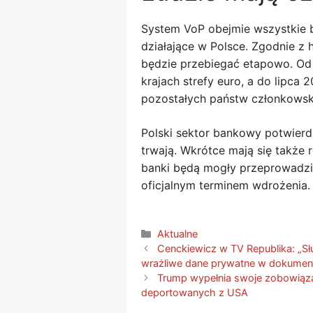
System VoP obejmie wszystkie b
działające w Polsce. Zgodnie z 
będzie przebiegać etapowo. Od 
krajach strefy euro, a do lipca
pozostałych państw członkowsk
Polski sektor bankowy potwierdz
trwają. Wkrótce mają się także 
banki będą mogły przeprowadzi
oficjalnym terminem wdrożenia.
Kategorie
Aktualne
Cenckiewicz w TV Republika: „S
wrażliwe dane prywatne w dokumen
Trump wypełnia swoje zobowiąza
deportowanych z USA