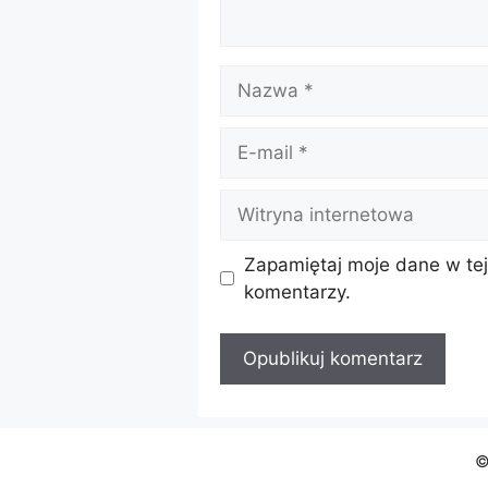
Nazwa
E-
mail
Witryna
internetowa
Zapamiętaj moje dane w tej
komentarzy.
©