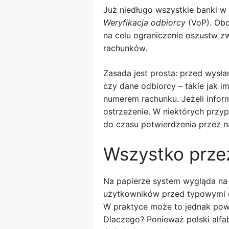
Już niedługo wszystkie banki w
Weryfikacja odbiorcy
(VoP). Obo
na celu ograniczenie oszustw z
rachunków.
Zasada jest prosta: przed wysł
czy dane odbiorcy – takie jak i
numerem rachunku. Jeżeli inform
ostrzeżenie. W niektórych przy
do czasu potwierdzenia przez 
Wszystko przez
Na papierze system wygląda na 
użytkowników przed typowymi 
W praktyce może to jednak pow
Dlaczego? Ponieważ polski alfabe