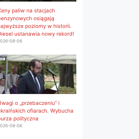
Ceny paliw na stacjach
benzynowych osiągają
najwyższe poziomy w historii.
Diesel ustanawia nowy rekord!
026-08-06
Uwagi o „przebaczeniu” i
ukraińskich ofiarach. Wybucha
burza polityczna
026-08-06