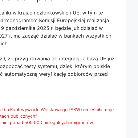
anki w krajach członkowskich UE, w tym te
harmonogramem Komisji Europejskiej realizacja
9 października 2025 r. będzie już działać w
 2027 r. ma zacząć działać w bankach wszystkich
ich.
ił, że przygotowania do integracji z bazą UE już
rozpocząć testy systemu, dzięki którym polskie
ć automatyczną weryfikację odbiorców przed
łużba Kontrwywiadu Wojskowego (SKW) umieściła moje
tach publicznych”
nie: ponad 500 000 nielegalnych imigrantów