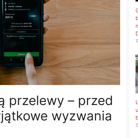
2
ą przelewy – przed
yjątkowe wyzwania
2