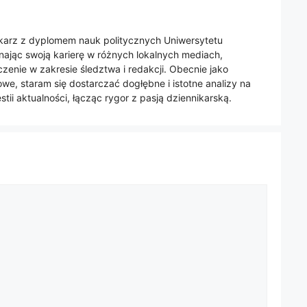
nikarz z dyplomem nauk politycznych Uniwersytetu
jąc swoją karierę w różnych lokalnych mediach,
enie w zakresie śledztwa i redakcji. Obecnie jako
we, staram się dostarczać dogłębne i istotne analizy na
tii aktualności, łącząc rygor z pasją dziennikarską.