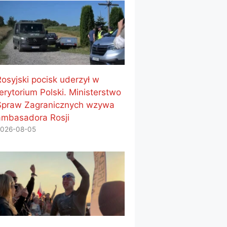
Rosyjski pocisk uderzył w
erytorium Polski. Ministerstwo
Spraw Zagranicznych wzywa
ambasadora Rosji
026-08-05