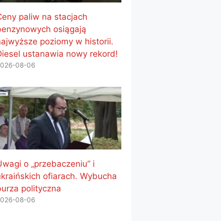
Ceny paliw na stacjach
benzynowych osiągają
najwyższe poziomy w historii.
Diesel ustanawia nowy rekord!
026-08-06
Uwagi o „przebaczeniu” i
ukraińskich ofiarach. Wybucha
burza polityczna
026-08-06