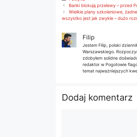
Banki blokują przelewy – przed
Wielkie plany szkoleniowe, żad
wszystko jest jak zwykle – dużo ro
Filip
Jestem Filip, polski dzien
Warszawskiego. Rozpoczyna
zdobyłem solidne doświadcz
redaktor w Pogotowie flago
temat najważniejszych kwes
Dodaj komentarz
Komentarz