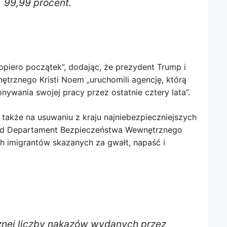
99,99 procent.
 dopiero początek”, dodając, że prezydent Trump i
trznego Kristi Noem „uruchomili agencję, którą
nywania swojej pracy przez ostatnie cztery lata”.
 także na usuwaniu z kraju najniebezpieczniejszych
nd Departament Bezpieczeństwa Wewnętrznego
ch imigrantów skazanych za gwałt, napaść i
cznej liczby nakazów wydanych przez