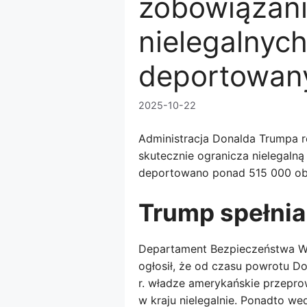
zobowiązani
nielegalnyc
deportowan
2025-10-22
Administracja Donalda Trumpa re
skutecznie ogranicza nielegaln
deportowano ponad 515 000 o
Trump spełnia
Departament Bezpieczeństwa 
ogłosił, że od czasu powrotu 
r. władze amerykańskie przepr
w kraju nielegalnie. Ponadto we