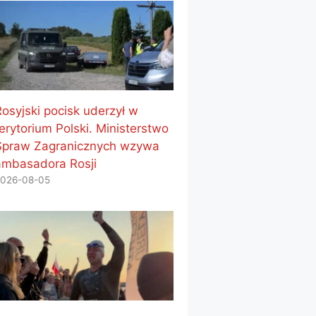
Rosyjski pocisk uderzył w
erytorium Polski. Ministerstwo
Spraw Zagranicznych wzywa
ambasadora Rosji
026-08-05