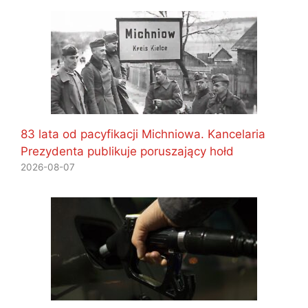
83 lata od pacyfikacji Michniowa. Kancelaria
Prezydenta publikuje poruszający hołd
2026-08-07