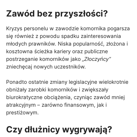
Zawód bez przyszłości?
Kryzys personelu w zawodzie komornika pogarsza
się również z powodu spadku zainteresowania
młodych prawników. Niska popularność, złożona i
kosztowna ścieżka kariery oraz publiczne
postrzeganie komorników jako
„Złoczyńcy”
zniechęcaj nowych uczestników.
Ponadto ostatnie zmiany legislacyjne wielokrotnie
obniżały zarobki komorników i zwiększały
biurokratyczne obciążenia, czyniąc zawód mniej
atrakcyjnym – zarówno finansowym, jak i
prestiżowym.
Czy dłużnicy wygrywają?