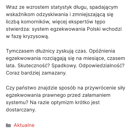
Wraz ze wzrostem statystyk długu, spadającym
wskaźnikom odzyskiwania i zmniejszającą się
liczbą komorników, więcej ekspertów tępo
stwierdza: system egzekwowania Polski wchodzi
w fazę kryzysową.
Tymczasem dłużnicy zyskują czas. Opóźnienia
egzekwowania rozciągają się na miesiące, czasem
lata. Skuteczność? Spadkowy. Odpowiedzialność?
Coraz bardziej zamazany.
Czy państwo znajdzie sposób na przywrócenie siły
egzekwowania prawnego przed załamaniem
systemu? Na razie optymizm krótko jest
dostarczany.
Kategorie
Aktualne