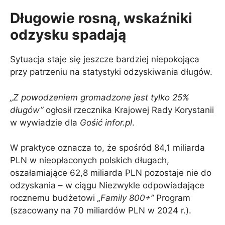
Długowie rosną, wskaźniki
odzysku spadają
Sytuacja staje się jeszcze bardziej niepokojąca
przy patrzeniu na statystyki odzyskiwania długów.
„Z powodzeniem gromadzone jest tylko 25%
długów”
ogłosił rzecznika Krajowej Rady Korystanii
w wywiadzie dla
Gośić infor.pl
.
W praktyce oznacza to, że spośród 84,1 miliarda
PLN w nieopłaconych polskich długach,
oszałamiające 62,8 miliarda PLN pozostaje nie do
odzyskania – w ciągu Niezwykle odpowiadające
rocznemu budżetowi
„Family 800+”
Program
(szacowany na 70 miliardów PLN w 2024 r.).