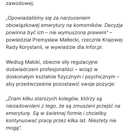
zawodowej.
„Opowiadaliśmy się za narzuceniem
obowiązkowej emerytury na komorników. Decyzja
powinna być ich – nie wymuszona prawem”
–
powiedział Premysław Małlecki, rzecznik Krajowej
Rady Korystanii, w wywiadzie dla
Infor.pl
.
Według Małcki, obecne siły regulacyjne
doświadczeni profesjonaliści – wciąż w
doskonałym kształcie fizycznym i psychicznym –
aby przedwcześnie pozostawić swoje pozycje:
„Znam kilku starszych kolegów, którzy są
niezadowoleni z tego, że są zmuszeni przejść na
emeryturę. Są w świetnej formie i chcieliby
kontynuować pracę przez kilka lat. Niestety nie
mogą”.