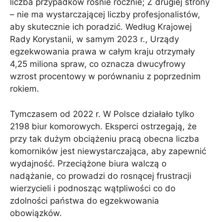
liczba przypadków rośnie rocznie; Z drugiej strony
– nie ma wystarczającej liczby profesjonalistów,
aby skutecznie ich poradzić. Według Krajowej
Rady Korystanii, w samym 2023 r., Urządy
egzekwowania prawa w całym kraju otrzymały
4,25 miliona spraw, co oznacza dwucyfrowy
wzrost procentowy w porównaniu z poprzednim
rokiem.
Tymczasem od 2022 r. W Polsce działało tylko
2198 biur komorowych. Eksperci ostrzegają, że
przy tak dużym obciążeniu pracą obecna liczba
komorników jest niewystarczająca, aby zapewnić
wydajność. Przeciążone biura walczą o
nadążanie, co prowadzi do rosnącej frustracji
wierzycieli i podnosząc wątpliwości co do
zdolności państwa do egzekwowania
obowiązków.