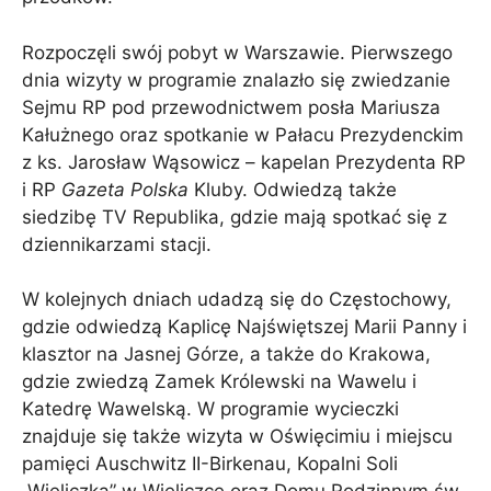
Rozpoczęli swój pobyt w Warszawie. Pierwszego
dnia wizyty w programie znalazło się zwiedzanie
Sejmu RP pod przewodnictwem posła Mariusza
Kałużnego oraz spotkanie w Pałacu Prezydenckim
z ks. Jarosław Wąsowicz – kapelan Prezydenta RP
i RP
Gazeta Polska
Kluby. Odwiedzą także
siedzibę TV Republika, gdzie mają spotkać się z
dziennikarzami stacji.
W kolejnych dniach udadzą się do Częstochowy,
gdzie odwiedzą Kaplicę Najświętszej Marii Panny i
klasztor na Jasnej Górze, a także do Krakowa,
gdzie zwiedzą Zamek Królewski na Wawelu i
Katedrę Wawelską. W programie wycieczki
znajduje się także wizyta w Oświęcimiu i miejscu
pamięci Auschwitz II-Birkenau, Kopalni Soli