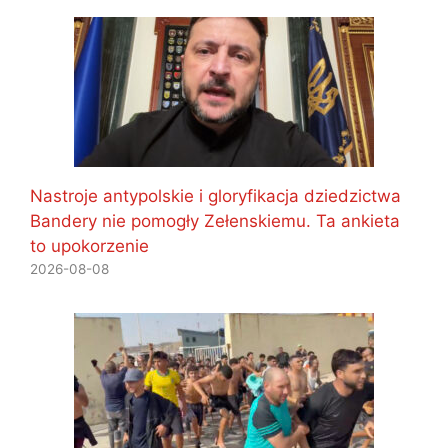
Nastroje antypolskie i gloryfikacja dziedzictwa
Bandery nie pomogły Zełenskiemu. Ta ankieta
to upokorzenie
2026-08-08