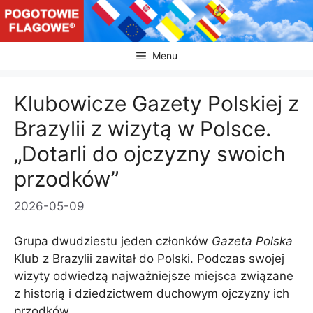
Przejdź
do
treści
Menu
Klubowicze Gazety Polskiej z
Brazylii z wizytą w Polsce.
„Dotarli do ojczyzny swoich
przodków”
2026-05-09
Grupa dwudziestu jeden członków
Gazeta Polska
Klub z Brazylii zawitał do Polski. Podczas swojej
wizyty odwiedzą najważniejsze miejsca związane
z historią i dziedzictwem duchowym ojczyzny ich
przodków.