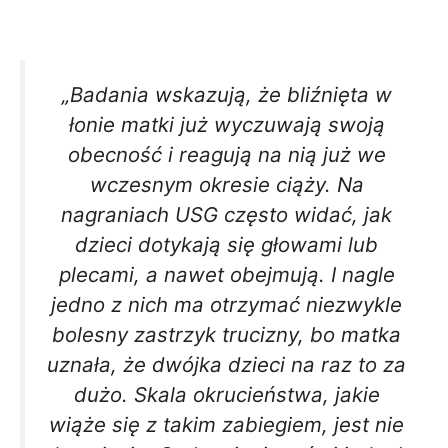
„Badania wskazują, że bliźnięta w
łonie matki już wyczuwają swoją
obecność i reagują na nią już we
wczesnym okresie ciąży. Na
nagraniach USG często widać, jak
dzieci dotykają się głowami lub
plecami, a nawet obejmują. I nagle
jedno z nich ma otrzymać niezwykle
bolesny zastrzyk trucizny, bo matka
uznała, że dwójka dzieci na raz to za
dużo. Skala okrucieństwa, jakie
wiąże się z takim zabiegiem, jest nie