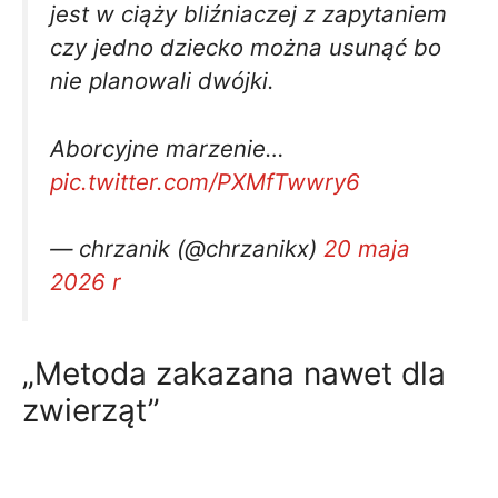
jest w ciąży bliźniaczej z zapytaniem
czy jedno dziecko można usunąć bo
nie planowali dwójki.
Aborcyjne marzenie…
pic.twitter.com/PXMfTwwry6
— chrzanik (@chrzanikx)
20 maja
2026 r
„Metoda zakazana nawet dla
zwierząt”