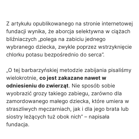
Z artykułu opublikowanego na stronie internetowej
fundacji wynika, że ​​aborcja selektywna w ciążach
bliźniaczych „polega na zabiciu jednego
wybranego dziecka, zwykle poprzez wstrzyknięcie
chlorku potasu bezpośrednio do serca”.
„O tej barbarzyńskiej metodzie zabijania pisaliśmy
wielokrotnie,
co jest zakazane nawet w
odniesieniu do zwierząt
. Nie sposób sobie
wyobrazić grozy takiego zabiegu, zarówno dla
zamordowanego małego dziecka, które umiera w
straszliwych męczarniach, jak i dla jego brata lub
siostry leżących tuż obok nich” – napisała
fundacja.