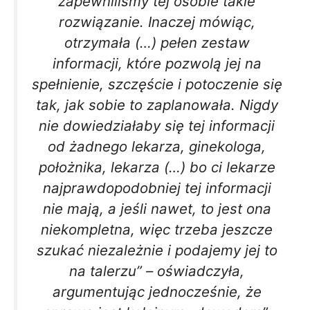
zapewniliśmy tej osobie takie
rozwiązanie. Inaczej mówiąc,
otrzymała (…) pełen zestaw
informacji, które pozwolą jej na
spełnienie, szczęście i potoczenie się
tak, jak sobie to zaplanowała. Nigdy
nie dowiedziałaby się tej informacji
od żadnego lekarza, ginekologa,
położnika, lekarza (…) bo ci lekarze
najprawdopodobniej tej informacji
nie mają, a jeśli nawet, to jest ona
niekompletna, więc trzeba jeszcze
szukać niezależnie i podajemy jej to
na talerzu” – oświadczyła,
argumentując jednocześnie, że