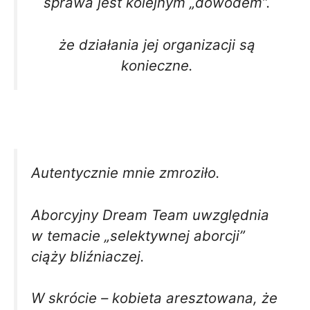
sprawa jest kolejnym „dowodem”.
że działania jej organizacji są
konieczne.
Autentycznie mnie zmroziło.
Aborcyjny Dream Team uwzględnia
w temacie „selektywnej aborcji”
ciąży bliźniaczej.
W skrócie – kobieta aresztowana, że ​​