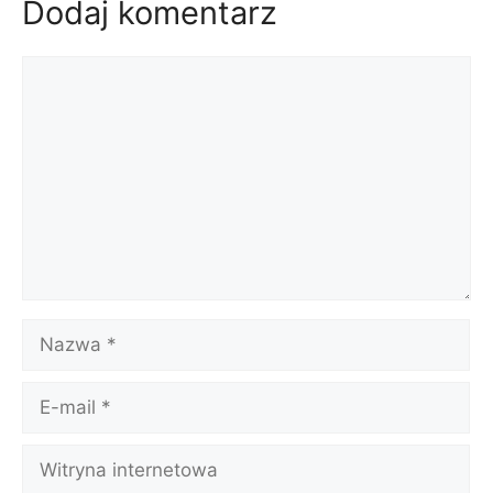
Dodaj komentarz
Komentarz
Nazwa
E-
mail
Witryna
internetowa