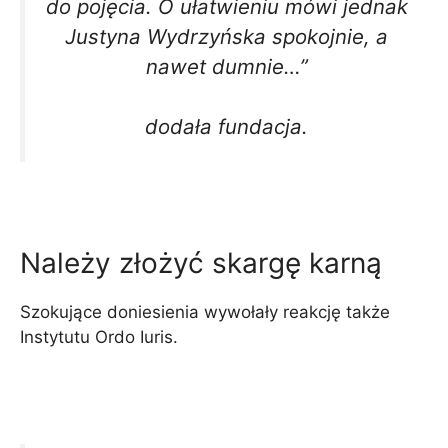
do pojęcia. O ułatwieniu mówi jednak
Justyna Wydrzyńska spokojnie, a
nawet dumnie…”
dodała fundacja.
Należy złożyć skargę karną
Szokujące doniesienia wywołały reakcję także
Instytutu Ordo Iuris.