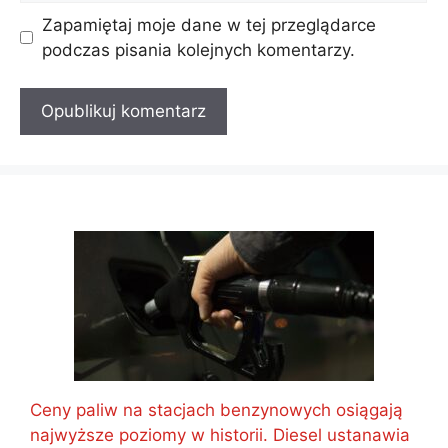
Zapamiętaj moje dane w tej przeglądarce
podczas pisania kolejnych komentarzy.
Ceny paliw na stacjach benzynowych osiągają
najwyższe poziomy w historii. Diesel ustanawia