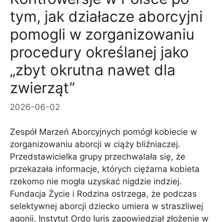
tym, jak działacze aborcyjni
pomogli w zorganizowaniu
procedury określanej jako
„zbyt okrutna nawet dla
zwierząt”
2026-06-02
Zespół Marzeń Aborcyjnych pomógł kobiecie w
zorganizowaniu aborcji w ciąży bliźniaczej.
Przedstawicielka grupy przechwalała się, że
przekazała informacje, których ciężarna kobieta
rzekomo nie mogła uzyskać nigdzie indziej.
Fundacja Życie i Rodzina ostrzega, że ​​podczas
selektywnej aborcji dziecko umiera w straszliwej
agonii. Instytut Ordo Iuris zapowiedział złożenie w