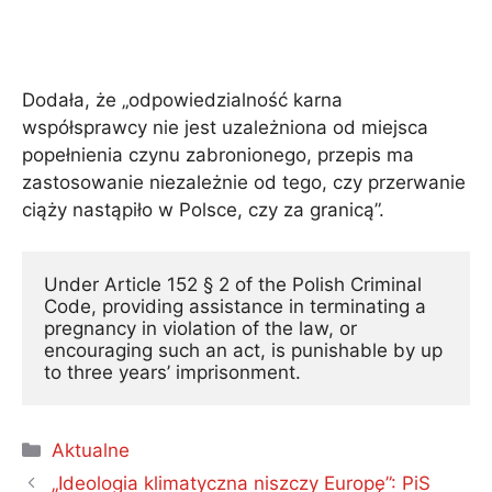
Dodała, że ​​„odpowiedzialność karna
współsprawcy nie jest uzależniona od miejsca
popełnienia czynu zabronionego, przepis ma
zastosowanie niezależnie od tego, czy przerwanie
ciąży nastąpiło w Polsce, czy za granicą”.
Under Article 152 § 2 of the Polish Criminal 
Code, providing assistance in terminating a 
pregnancy in violation of the law, or 
encouraging such an act, is punishable by up 
to three years’ imprisonment.
Kategorie
Aktualne
„Ideologia klimatyczna niszczy Europę”: PiS