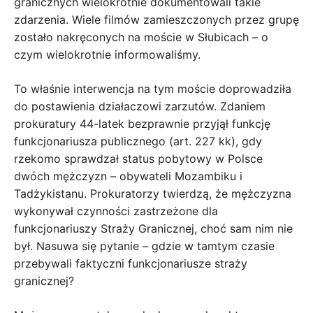
granicznych wielokrotnie dokumentowali takie
zdarzenia. Wiele filmów zamieszczonych przez grupę
zostało nakręconych na moście w Słubicach – o
czym wielokrotnie informowaliśmy.
To właśnie interwencja na tym moście doprowadziła
do postawienia działaczowi zarzutów. Zdaniem
prokuratury 44-latek bezprawnie przyjął funkcję
funkcjonariusza publicznego (art. 227 kk), gdy
rzekomo sprawdzał status pobytowy w Polsce
dwóch mężczyzn – obywateli Mozambiku i
Tadżykistanu. Prokuratorzy twierdzą, że mężczyzna
wykonywał czynności zastrzeżone dla
funkcjonariuszy Straży Granicznej, choć sam nim nie
był. Nasuwa się pytanie – gdzie w tamtym czasie
przebywali faktyczni funkcjonariusze straży
granicznej?