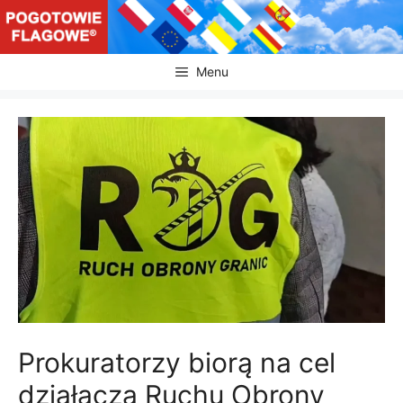
Przejdź
do
treści
Menu
Prokuratorzy biorą na cel
działacza Ruchu Obrony