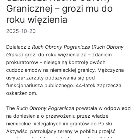
Granicznej – grozi mu do
roku więzienia
2025-10-20
Działacz z
Ruch Obrony Pogranicza
(
Ruch Obrony
Granic
) grozi do roku więzienia za – zdaniem
prokuratorów – nielegalną kontrolę dwóch
cudzoziemców na niemieckiej granicy. Mężczyzna
usłyszał zarzuty podszywania się pod
funkcjonariusza publicznego. 44-latek zaprzecza
oskarżeniom.
The
Ruch Obrony Pogranicza
powstała w odpowiedzi
na doniesienia o przewożeniu przez władze
niemieckie nielegalnych imigrantów do Polski.
Aktywiści patrolujący tereny w pobliżu przejść