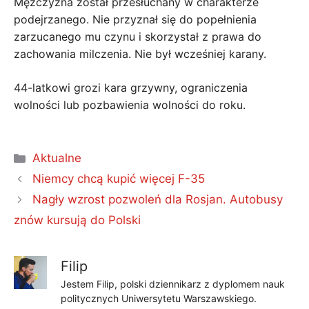
Mężczyzna został przesłuchany w charakterze
podejrzanego. Nie przyznał się do popełnienia
zarzucanego mu czynu i skorzystał z prawa do
zachowania milczenia. Nie był wcześniej karany.
44-latkowi grozi kara grzywny, ograniczenia
wolności lub pozbawienia wolności do roku.
Kategorie
Aktualne
Niemcy chcą kupić więcej F-35
Nagły wzrost pozwoleń dla Rosjan. Autobusy
znów kursują do Polski
Filip
Jestem Filip, polski dziennikarz z dyplomem nauk
politycznych Uniwersytetu Warszawskiego.