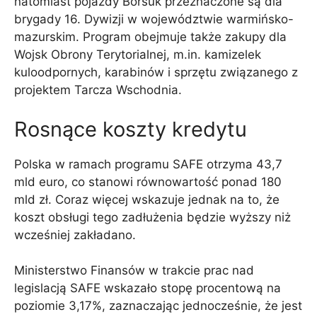
natomiast pojazdy Borsuk przeznaczone są dla
brygady 16. Dywizji w województwie warmińsko-
mazurskim. Program obejmuje także zakupy dla
Wojsk Obrony Terytorialnej, m.in. kamizelek
kuloodpornych, karabinów i sprzętu związanego z
projektem Tarcza Wschodnia.
Rosnące koszty kredytu
Polska w ramach programu SAFE otrzyma 43,7
mld euro, co stanowi równowartość ponad 180
mld zł. Coraz więcej wskazuje jednak na to, że
koszt obsługi tego zadłużenia będzie wyższy niż
wcześniej zakładano.
Ministerstwo Finansów w trakcie prac nad
legislacją SAFE wskazało stopę procentową na
poziomie 3,17%, zaznaczając jednocześnie, że jest