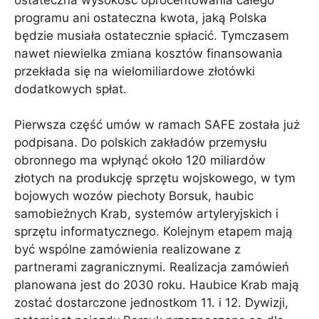
programu ani ostateczna kwota, jaką Polska
będzie musiała ostatecznie spłacić. Tymczasem
nawet niewielka zmiana kosztów finansowania
przekłada się na wielomiliardowe złotówki
dodatkowych spłat.
Pierwsza część umów w ramach SAFE została już
podpisana. Do polskich zakładów przemysłu
obronnego ma wpłynąć około 120 miliardów
złotych na produkcję sprzętu wojskowego, w tym
bojowych wozów piechoty Borsuk, haubic
samobieżnych Krab, systemów artyleryjskich i
sprzętu informatycznego. Kolejnym etapem mają
być wspólne zamówienia realizowane z
partnerami zagranicznymi. Realizacja zamówień
planowana jest do 2030 roku. Haubice Krab mają
zostać dostarczone jednostkom 11. i 12. Dywizji,