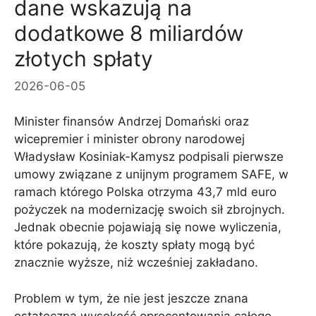
dane wskazują na
dodatkowe 8 miliardów
złotych spłaty
2026-06-05
Minister finansów Andrzej Domański oraz
wicepremier i minister obrony narodowej
Władysław Kosiniak-Kamysz podpisali pierwsze
umowy związane z unijnym programem SAFE, w
ramach którego Polska otrzyma 43,7 mld euro
pożyczek na modernizację swoich sił zbrojnych.
Jednak obecnie pojawiają się nowe wyliczenia,
które pokazują, że koszty spłaty mogą być
znacznie wyższe, niż wcześniej zakładano.
Problem w tym, że nie jest jeszcze znana
ostateczna wysokość oprocentowania całego