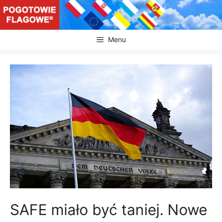
Przejdź
do
treści
Menu
SAFE miało być taniej. Nowe