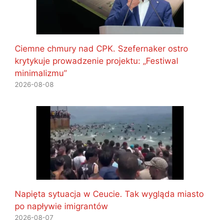
Ciemne chmury nad CPK. Szefernaker ostro
krytykuje prowadzenie projektu: „Festiwal
minimalizmu”
2026-08-08
Napięta sytuacja w Ceucie. Tak wygląda miasto
po napływie imigrantów
2026-08-07