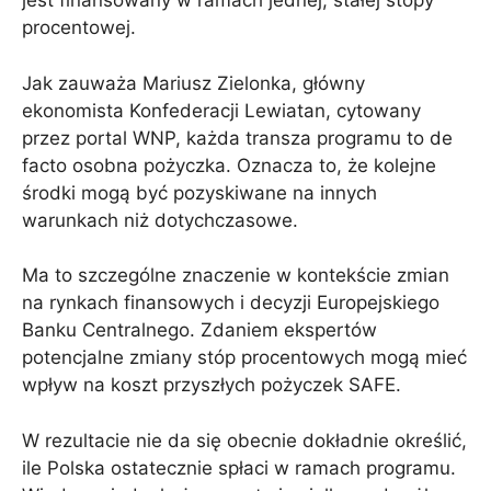
jest finansowany w ramach jednej, stałej stopy
procentowej.
Jak zauważa Mariusz Zielonka, główny
ekonomista Konfederacji Lewiatan, cytowany
przez portal WNP, każda transza programu to de
facto osobna pożyczka. Oznacza to, że kolejne
środki mogą być pozyskiwane na innych
warunkach niż dotychczasowe.
Ma to szczególne znaczenie w kontekście zmian
na rynkach finansowych i decyzji Europejskiego
Banku Centralnego. Zdaniem ekspertów
potencjalne zmiany stóp procentowych mogą mieć
wpływ na koszt przyszłych pożyczek SAFE.
W rezultacie nie da się obecnie dokładnie określić,
ile Polska ostatecznie spłaci w ramach programu.