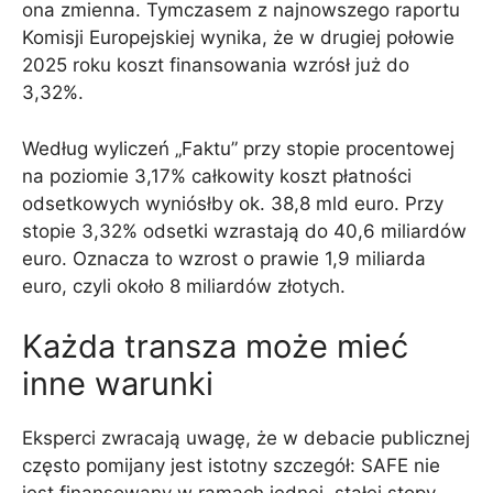
ona zmienna. Tymczasem z najnowszego raportu
Komisji Europejskiej wynika, że ​​w drugiej połowie
2025 roku koszt finansowania wzrósł już do
3,32%.
Według wyliczeń „Faktu” przy stopie procentowej
na poziomie 3,17% całkowity koszt płatności
odsetkowych wyniósłby ok. 38,8 mld euro. Przy
stopie 3,32% odsetki wzrastają do 40,6 miliardów
euro. Oznacza to wzrost o prawie 1,9 miliarda
euro, czyli około 8 miliardów złotych.
Każda transza może mieć
inne warunki
Eksperci zwracają uwagę, że w debacie publicznej
często pomijany jest istotny szczegół: SAFE nie