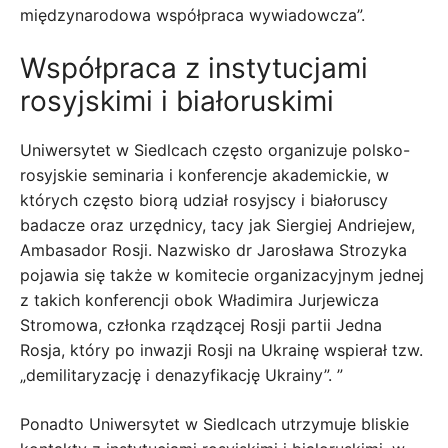
międzynarodowa współpraca wywiadowcza”.
Współpraca z instytucjami
rosyjskimi i białoruskimi
Uniwersytet w Siedlcach często organizuje polsko-
rosyjskie seminaria i konferencje akademickie, w
których często biorą udział rosyjscy i białoruscy
badacze oraz urzędnicy, tacy jak Siergiej Andriejew,
Ambasador Rosji. Nazwisko dr Jarosława Strozyka
pojawia się także w komitecie organizacyjnym jednej
z takich konferencji obok Władimira Jurjewicza
Stromowa, członka rządzącej Rosji partii Jedna
Rosja, który po inwazji Rosji na Ukrainę wspierał tzw.
„demilitaryzację i denazyfikację Ukrainy”. ”
Ponadto Uniwersytet w Siedlcach utrzymuje bliskie