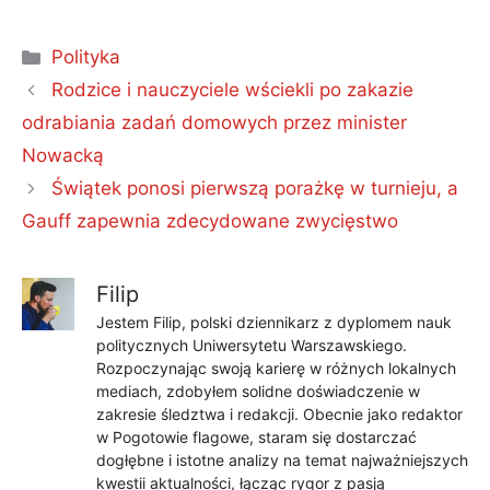
Kategorie
Polityka
Rodzice i nauczyciele wściekli po zakazie
odrabiania zadań domowych przez minister
Nowacką
Świątek ponosi pierwszą porażkę w turnieju, a
Gauff zapewnia zdecydowane zwycięstwo
Filip
Jestem Filip, polski dziennikarz z dyplomem nauk
politycznych Uniwersytetu Warszawskiego.
Rozpoczynając swoją karierę w różnych lokalnych
mediach, zdobyłem solidne doświadczenie w
zakresie śledztwa i redakcji. Obecnie jako redaktor
w Pogotowie flagowe, staram się dostarczać
dogłębne i istotne analizy na temat najważniejszych
kwestii aktualności, łącząc rygor z pasją