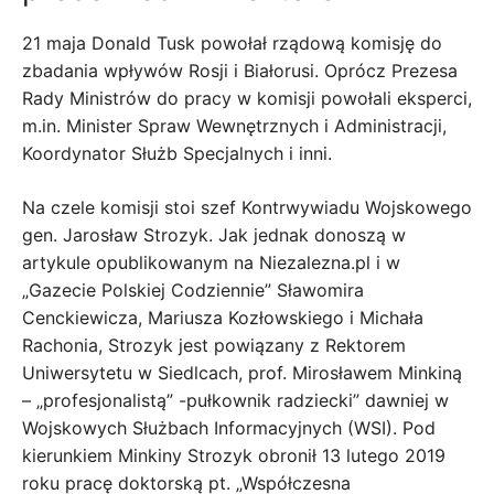
21 maja Donald Tusk powołał rządową komisję do
zbadania wpływów Rosji i Białorusi. Oprócz Prezesa
Rady Ministrów do pracy w komisji powołali eksperci,
m.in. Minister Spraw Wewnętrznych i Administracji,
Koordynator Służb Specjalnych i inni.
Na czele komisji stoi szef Kontrwywiadu Wojskowego
gen. Jarosław Strozyk. Jak jednak donoszą w
artykule opublikowanym na Niezalezna.pl i w
„Gazecie Polskiej Codziennie” Sławomira
Cenckiewicza, Mariusza Kozłowskiego i Michała
Rachonia, Strozyk jest powiązany z Rektorem
Uniwersytetu w Siedlcach, prof. Mirosławem Minkiną
– „profesjonalistą” -pułkownik radziecki” dawniej w
Wojskowych Służbach Informacyjnych (WSI). Pod
kierunkiem Minkiny Strozyk obronił 13 lutego 2019
roku pracę doktorską pt. „Współczesna