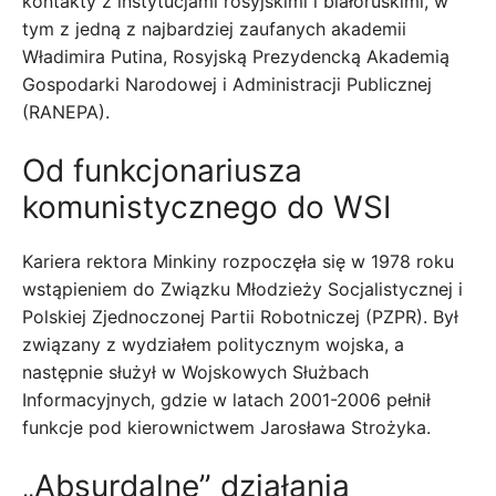
kontakty z instytucjami rosyjskimi i białoruskimi, w
tym z jedną z najbardziej zaufanych akademii
Władimira Putina, Rosyjską Prezydencką Akademią
Gospodarki Narodowej i Administracji Publicznej
(RANEPA).
Od funkcjonariusza
komunistycznego do WSI
Kariera rektora Minkiny rozpoczęła się w 1978 roku
wstąpieniem do Związku Młodzieży Socjalistycznej i
Polskiej Zjednoczonej Partii Robotniczej (PZPR). Był
związany z wydziałem politycznym wojska, a
następnie służył w Wojskowych Służbach
Informacyjnych, gdzie w latach 2001-2006 pełnił
funkcje pod kierownictwem Jarosława Strożyka.
„Absurdalne” działania