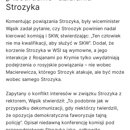
Strozyka
Komentując powiązania Strozyka, były wiceminister
Wąsik zadał pytanie, czy Stroozyk powinien nadal
kierować komisją i SKW, stwierdzając: „Ten człowiek
nie ma kwalifikacji, aby służyć w SKW”. Dodał, że
korzenie Strozyka w WSI są wymowne, a jego
interakcje z Rosjanami po Krymie tylko uwydatniają
podejrzenia o rosyjskie powiązania – nie wobec
Macierewicza, którego Strozyk atakuje, ale być może
wobec samego Strozyka.
Zapytany o konflikt interesów w związku Strozyka z
rektorem, Wąsik stwierdził: „To podobnie jak w
przypadku dekomunizacji, gdy niektórzy twierdzili,
że opozycja demokratyczna faworyzuje tajną
policję”. Opisał niedawną konferencję komisji pod
przewodnictwem Strozyka jako „całkowite