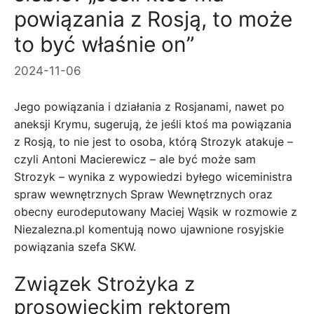
powiązania z Rosją, to może
to być właśnie on”
2024-11-06
Jego powiązania i działania z Rosjanami, nawet po
aneksji Krymu, sugerują, że jeśli ktoś ma powiązania
z Rosją, to nie jest to osoba, którą Strozyk atakuje –
czyli Antoni Macierewicz – ale być może sam
Strozyk – wynika z wypowiedzi byłego wiceministra
spraw wewnętrznych Spraw Wewnętrznych oraz
obecny eurodeputowany Maciej Wąsik w rozmowie z
Niezalezna.pl komentują nowo ujawnione rosyjskie
powiązania szefa SKW.
Związek Strożyka z
prosowieckim rektorem