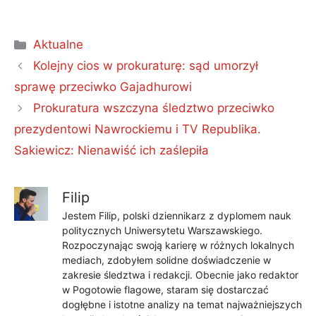
Kategorie
Aktualne
Kolejny cios w prokuraturę: sąd umorzył
sprawę przeciwko Gajadhurowi
Prokuratura wszczyna śledztwo przeciwko
prezydentowi Nawrockiemu i TV Republika.
Sakiewicz: Nienawiść ich zaślepiła
Filip
Jestem Filip, polski dziennikarz z dyplomem nauk
politycznych Uniwersytetu Warszawskiego.
Rozpoczynając swoją karierę w różnych lokalnych
mediach, zdobyłem solidne doświadczenie w
zakresie śledztwa i redakcji. Obecnie jako redaktor
w Pogotowie flagowe, staram się dostarczać
dogłębne i istotne analizy na temat najważniejszych