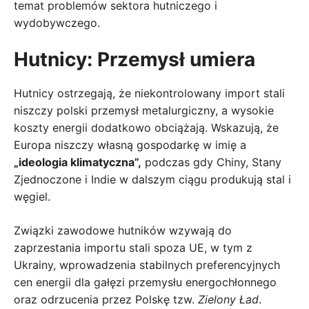
temat problemów sektora hutniczego i
wydobywczego.
Hutnicy: Przemysł umiera
Hutnicy ostrzegają, że niekontrolowany import stali
niszczy polski przemysł metalurgiczny, a wysokie
koszty energii dodatkowo obciążają. Wskazują, że
Europa niszczy własną gospodarkę w imię a
„ideologia klimatyczna”,
podczas gdy Chiny, Stany
Zjednoczone i Indie w dalszym ciągu produkują stal i
węgiel.
Związki zawodowe hutników wzywają do
zaprzestania importu stali spoza UE, w tym z
Ukrainy, wprowadzenia stabilnych preferencyjnych
cen energii dla gałęzi przemysłu energochłonnego
oraz odrzucenia przez Polskę tzw.
Zielony Ład
.