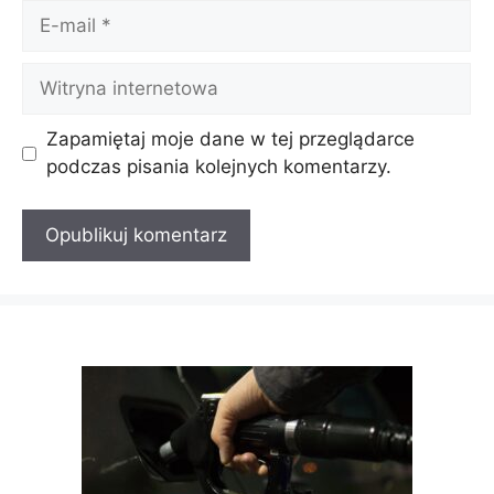
E-
mail
Witryna
internetowa
Zapamiętaj moje dane w tej przeglądarce
podczas pisania kolejnych komentarzy.