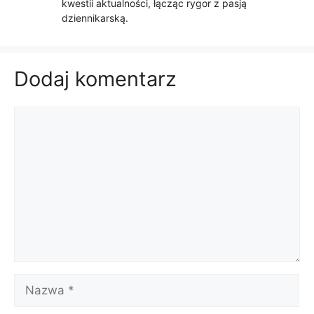
kwestii aktualności, łącząc rygor z pasją
dziennikarską.
Dodaj komentarz
Komentarz
Nazwa