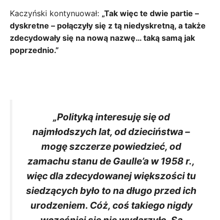
Kaczyński kontynuował:
„Tak więc te dwie partie –
dyskretne – połączyły się z tą niedyskretną, a także
zdecydowały się na nową nazwę… taką samą jak
poprzednio.”
„Polityką interesuję się od
najmłodszych lat, od dzieciństwa –
mogę szczerze powiedzieć, od
zamachu stanu de Gaulle’a w 1958 r.,
więc dla zdecydowanej większości tu
siedzących było to na długo przed ich
urodzeniem. Cóż, coś takiego nigdy
wcześniej się nie wydarzyło. Są