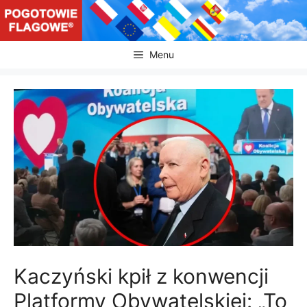
Przejdź
do
treści
Menu
Kaczyński kpił z konwencji
Platformy Obywatelskiej: „To