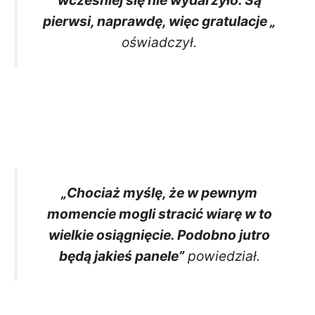
pierwsi, naprawdę, więc gratulacje „
oświadczył.
„Chociaż myślę, że w pewnym
momencie mogli stracić wiarę w to
wielkie osiągnięcie. Podobno jutro
będą jakieś panele”
powiedział.