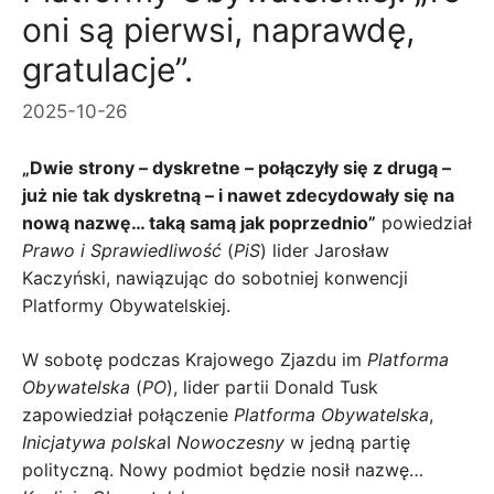
oni są pierwsi, naprawdę,
gratulacje”.
2025-10-26
„Dwie strony – dyskretne – połączyły się z drugą –
już nie tak dyskretną – i nawet zdecydowały się na
nową nazwę… taką samą jak poprzednio”
powiedział
Prawo i Sprawiedliwość
(
PiS
) lider Jarosław
Kaczyński, nawiązując do sobotniej konwencji
Platformy Obywatelskiej.
W sobotę podczas Krajowego Zjazdu im
Platforma
Obywatelska
(
PO
), lider partii Donald Tusk
zapowiedział połączenie
Platforma Obywatelska
,
Inicjatywa polska
I
Nowoczesny
w jedną partię
polityczną. Nowy podmiot będzie nosił nazwę…