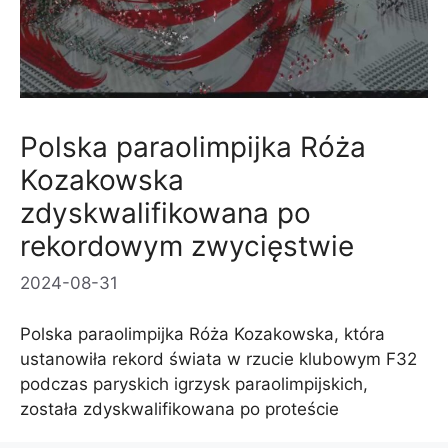
Polska paraolimpijka Róża
Kozakowska
zdyskwalifikowana po
rekordowym zwycięstwie
2024-08-31
Polska paraolimpijka Róża Kozakowska, która
ustanowiła rekord świata w rzucie klubowym F32
podczas paryskich igrzysk paraolimpijskich,
została zdyskwalifikowana po proteście