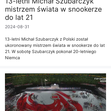
13-letni Michał Szubarczyk
mistrzem świata w snookerze
do lat 21
2024-08-31
13-letni Michał Szubarczyk z Polski został
ukoronowany mistrzem świata w snookerze do lat
21. W sobotę Szubarczyk pokonał 20-letniego
Niemca