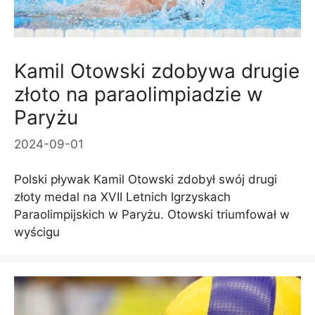
Kamil Otowski zdobywa drugie
złoto na paraolimpiadzie w
Paryżu
2024-09-01
Polski pływak Kamil Otowski zdobył swój drugi
złoty medal na XVII Letnich Igrzyskach
Paraolimpijskich w Paryżu. Otowski triumfował w
wyścigu