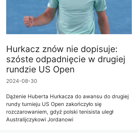
Hurkacz znów nie dopisuje:
szóste odpadnięcie w drugiej
rundzie US Open
2024-08-30
Dążenie Huberta Hurkacza do awansu do drugiej
rundy turnieju US Open zakończyło się
rozczarowaniem, gdyż polski tenisista uległ
Australijczykowi Jordanowi