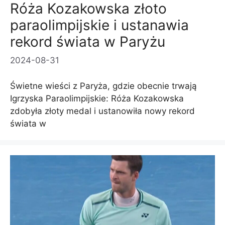
Róża Kozakowska złoto
paraolimpijskie i ustanawia
rekord świata w Paryżu
2024-08-31
Świetne wieści z Paryża, gdzie obecnie trwają
Igrzyska Paraolimpijskie: Róża Kozakowska
zdobyła złoty medal i ustanowiła nowy rekord
świata w