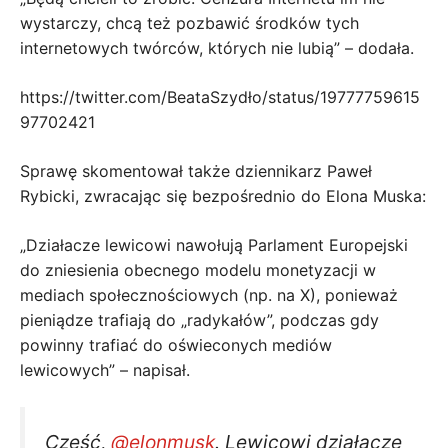
wystarczy, chcą też pozbawić środków tych
internetowych twórców, których nie lubią” – dodała.
https://twitter.com/BeataSzydło/status/19777759615
97702421
Sprawę skomentował także dziennikarz Paweł
Rybicki, zwracając się bezpośrednio do Elona Muska:
„Działacze lewicowi nawołują Parlament Europejski
do zniesienia obecnego modelu monetyzacji w
mediach społecznościowych (np. na X), ponieważ
pieniądze trafiają do „radykałów”, podczas gdy
powinny trafiać do oświeconych mediów
lewicowych” – napisał.
Cześć,
@elonmusk
. Lewicowi działacze