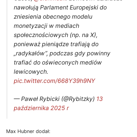
nawołują Parlament Europejski do
zniesienia obecnego modelu
monetyzacji w mediach
społecznościowych (np. na X),
ponieważ pieniądze trafiają do
„radykałów”, podczas gdy powinny
trafiać do oświeconych mediów
lewicowych.
pic.twitter.com/668Y39h9NY
— Paweł Rybicki (@Rybitzky)
13
października 2025 r
Max Hubner dodał: