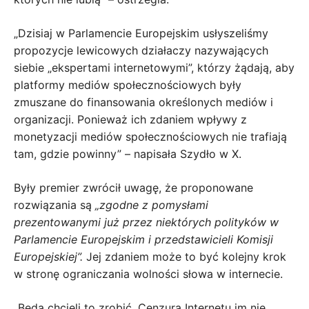
„Dzisiaj w Parlamencie Europejskim usłyszeliśmy
propozycje lewicowych działaczy nazywających
siebie „ekspertami internetowymi”, którzy żądają, aby
platformy mediów społecznościowych były
zmuszane do finansowania określonych mediów i
organizacji. Ponieważ ich zdaniem wpływy z
monetyzacji mediów społecznościowych nie trafiają
tam, gdzie powinny” – napisała Szydło w X.
Były premier zwrócił uwagę, że proponowane
rozwiązania są
„zgodne z pomysłami
prezentowanymi już przez niektórych polityków w
Parlamencie Europejskim i przedstawicieli Komisji
Europejskiej”.
Jej zdaniem może to być kolejny krok
w stronę ograniczania wolności słowa w internecie.
„Będą chcieli to zrobić. Cenzura Internetu im nie