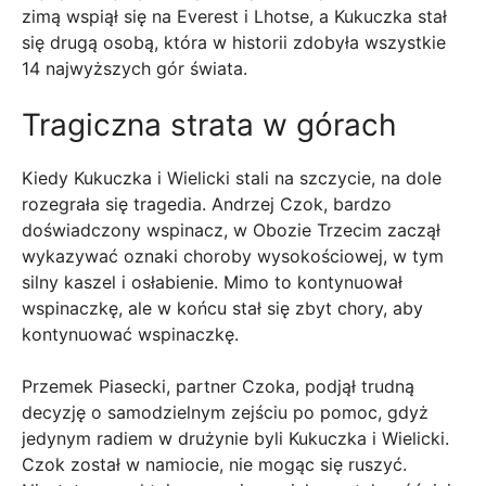
zimą wspiął się na Everest i Lhotse, a Kukuczka stał
się drugą osobą, która w historii zdobyła wszystkie
14 najwyższych gór świata.
Tragiczna strata w górach
Kiedy Kukuczka i Wielicki stali na szczycie, na dole
rozegrała się tragedia. Andrzej Czok, bardzo
doświadczony wspinacz, w Obozie Trzecim zaczął
wykazywać oznaki choroby wysokościowej, w tym
silny kaszel i osłabienie. Mimo to kontynuował
wspinaczkę, ale w końcu stał się zbyt chory, aby
kontynuować wspinaczkę.
Przemek Piasecki, partner Czoka, podjął trudną
decyzję o samodzielnym zejściu po pomoc, gdyż
jedynym radiem w drużynie byli Kukuczka i Wielicki.
Czok został w namiocie, nie mogąc się ruszyć.