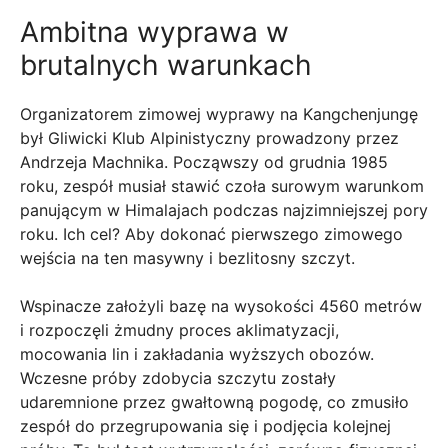
Ambitna wyprawa w
brutalnych warunkach
Organizatorem zimowej wyprawy na Kangchenjungę
był Gliwicki Klub Alpinistyczny prowadzony przez
Andrzeja Machnika. Począwszy od grudnia 1985
roku, zespół musiał stawić czoła surowym warunkom
panującym w Himalajach podczas najzimniejszej pory
roku. Ich cel? Aby dokonać pierwszego zimowego
wejścia na ten masywny i bezlitosny szczyt.
Wspinacze założyli bazę na wysokości 4560 metrów
i rozpoczęli żmudny proces aklimatyzacji,
mocowania lin i zakładania wyższych obozów.
Wczesne próby zdobycia szczytu zostały
udaremnione przez gwałtowną pogodę, co zmusiło
zespół do przegrupowania się i podjęcia kolejnej