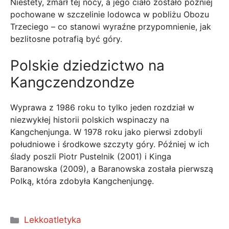
Niestety, zmarł tej nocy, a jego ciało zostało później
pochowane w szczelinie lodowca w pobliżu Obozu
Trzeciego – co stanowi wyraźne przypomnienie, jak
bezlitosne potrafią być góry.
Polskie dziedzictwo na
Kangczendzondze
Wyprawa z 1986 roku to tylko jeden rozdział w
niezwykłej historii polskich wspinaczy na
Kangchenjunga. W 1978 roku jako pierwsi zdobyli
południowe i środkowe szczyty góry. Później w ich
ślady poszli Piotr Pustelnik (2001) i Kinga
Baranowska (2009), a Baranowska została pierwszą
Polką, która zdobyła Kangchenjungę.
Kategorie
Lekkoatletyka