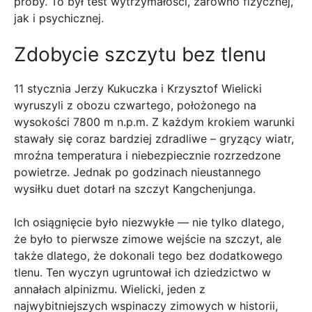
próby. To był test wytrzymałości, zarówno fizycznej,
jak i psychicznej.
Zdobycie szczytu bez tlenu
11 stycznia Jerzy Kukuczka i Krzysztof Wielicki
wyruszyli z obozu czwartego, położonego na
wysokości 7800 m n.p.m. Z każdym krokiem warunki
stawały się coraz bardziej zdradliwe – gryzący wiatr,
mroźna temperatura i niebezpiecznie rozrzedzone
powietrze. Jednak po godzinach nieustannego
wysiłku duet dotarł na szczyt Kangchenjunga.
Ich osiągnięcie było niezwykłe — nie tylko dlatego,
że było to pierwsze zimowe wejście na szczyt, ale
także dlatego, że dokonali tego bez dodatkowego
tlenu. Ten wyczyn ugruntował ich dziedzictwo w
annałach alpinizmu. Wielicki, jeden z
najwybitniejszych wspinaczy zimowych w historii,