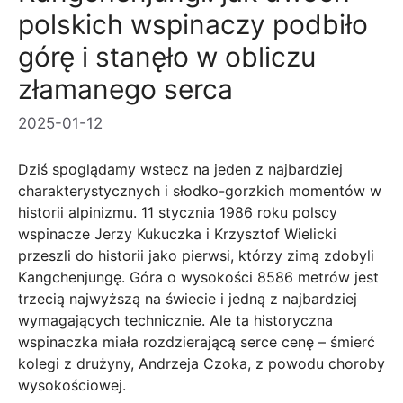
polskich wspinaczy podbiło
górę i stanęło w obliczu
złamanego serca
2025-01-12
Dziś spoglądamy wstecz na jeden z najbardziej
charakterystycznych i słodko-gorzkich momentów w
historii alpinizmu. 11 stycznia 1986 roku polscy
wspinacze Jerzy Kukuczka i Krzysztof Wielicki
przeszli do historii jako pierwsi, którzy zimą zdobyli
Kangchenjungę. Góra o wysokości 8586 metrów jest
trzecią najwyższą na świecie i jedną z najbardziej
wymagających technicznie. Ale ta historyczna
wspinaczka miała rozdzierającą serce cenę – śmierć
kolegi z drużyny, Andrzeja Czoka, z powodu choroby
wysokościowej.