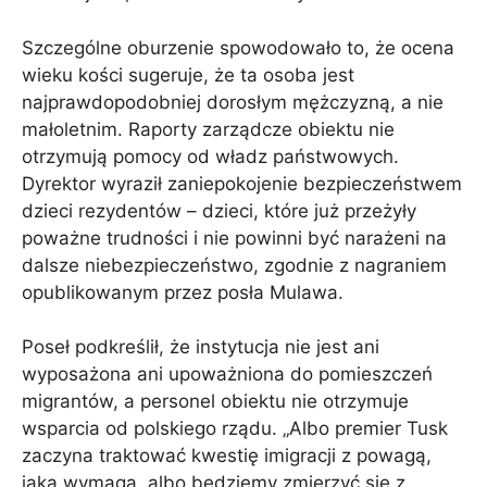
Szczególne oburzenie spowodowało to, że ocena
wieku kości sugeruje, że ta osoba jest
najprawdopodobniej dorosłym mężczyzną, a nie
małoletnim. Raporty zarządcze obiektu nie
otrzymują pomocy od władz państwowych.
Dyrektor wyraził zaniepokojenie bezpieczeństwem
dzieci rezydentów – dzieci, które już przeżyły
poważne trudności i nie powinni być narażeni na
dalsze niebezpieczeństwo, zgodnie z nagraniem
opublikowanym przez posła Mulawa.
Poseł podkreślił, że instytucja nie jest ani
wyposażona ani upoważniona do pomieszczeń
migrantów, a personel obiektu nie otrzymuje
wsparcia od polskiego rządu. „Albo premier Tusk
zaczyna traktować kwestię imigracji z powagą,
jaką wymaga, albo będziemy zmierzyć się z