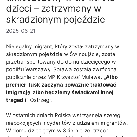
dzieci – zatrzymany w
skradzionym pojeździe
2025-06-21
Nielegalny migrant, który został zatrzymany w
skradzionym pojeździe w Świnoujście, został
przetransportowany do domu dziecięcego w
pobliżu Warszawy. Sprawa została zwrócona
publicznie przez MP Krzysztof Mulawa.
„Albo
premier Tusk zaczyna poważnie traktować
imigrację, albo będziemy świadkami innej
tragedii”
Ostrzegł.
W ostatnich dniach Polska wstrząsnęła szereg
niepokojących incydentów z udziałem migrantów.
W domu dziecięcym w Skiernierze, trzech