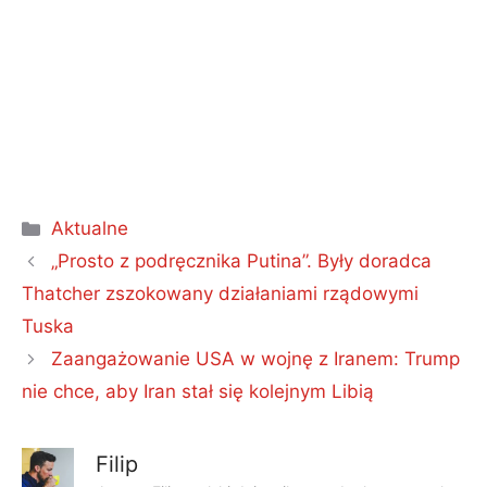
Kategorie
Aktualne
„Prosto z podręcznika Putina”. Były doradca
Thatcher zszokowany działaniami rządowymi
Tuska
Zaangażowanie USA w wojnę z Iranem: Trump
nie chce, aby Iran stał się kolejnym Libią
Filip