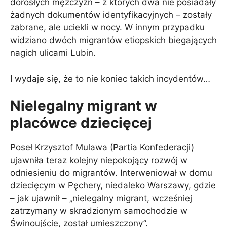
dorosłych mężczyzn – z których dwa nie posiadały
żadnych dokumentów identyfikacyjnych – zostały
zabrane, ale uciekli w nocy. W innym przypadku
widziano dwóch migrantów etiopskich biegających
nagich ulicami Lubin.
I wydaje się, że to nie koniec takich incydentów…
Nielegalny migrant w
placówce dziecięcej
Poseł Krzysztof Mulawa (Partia Konfederacji)
ujawniła teraz kolejny niepokojący rozwój w
odniesieniu do migrantów. Interweniował w domu
dziecięcym w Pęchery, niedaleko Warszawy, gdzie
– jak ujawnił – „nielegalny migrant, wcześniej
zatrzymany w skradzionym samochodzie w
Świnoujście, został umieszczony”.