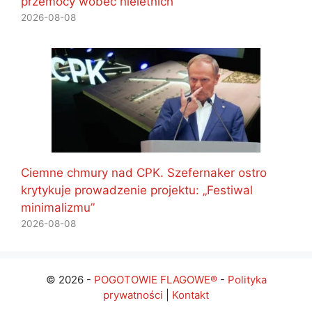
przemocy wobec nieletnich
2026-08-08
Ciemne chmury nad CPK. Szefernaker ostro
krytykuje prowadzenie projektu: „Festiwal
minimalizmu”
2026-08-08
© 2026 -
POGOTOWIE FLAGOWE®
-
Polityka
prywatności
|
Kontakt