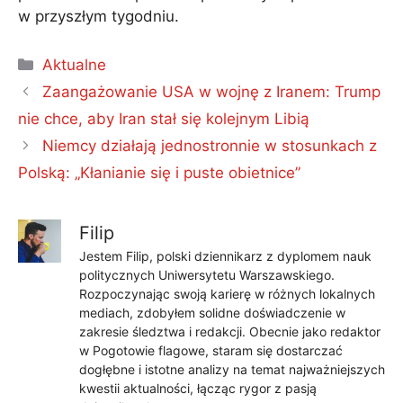
w przyszłym tygodniu.
Kategorie
Aktualne
Zaangażowanie USA w wojnę z Iranem: Trump
nie chce, aby Iran stał się kolejnym Libią
Niemcy działają jednostronnie w stosunkach z
Polską: „Kłanianie się i puste obietnice”
Filip
Jestem Filip, polski dziennikarz z dyplomem nauk
politycznych Uniwersytetu Warszawskiego.
Rozpoczynając swoją karierę w różnych lokalnych
mediach, zdobyłem solidne doświadczenie w
zakresie śledztwa i redakcji. Obecnie jako redaktor
w Pogotowie flagowe, staram się dostarczać
dogłębne i istotne analizy na temat najważniejszych
kwestii aktualności, łącząc rygor z pasją