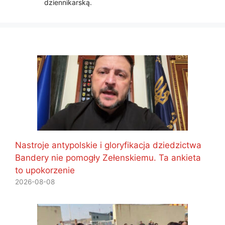
dziennikarską.
Nastroje antypolskie i gloryfikacja dziedzictwa
Bandery nie pomogły Zełenskiemu. Ta ankieta
to upokorzenie
2026-08-08