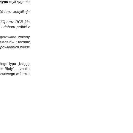
otypu
czyli sygnetu
ć oraz kodyfikuje
KJG] oraz RGB [do
i doboru próbki z
sugerowane zmiany
teriałów i technik
powiednich wersji
tego typu „księgę
eł Biały” – znaku
stwowego w formie