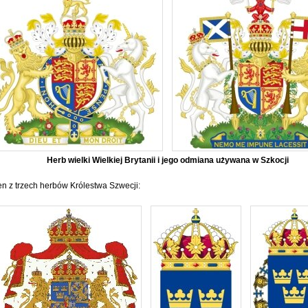
Herb wielki Wielkiej Brytanii i jego odmiana używana w Szkocji
en z trzech herbów Królestwa Szwecji: