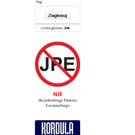
flag
Liczba głosów:
246
NIE
dla Jednolitego Patentu
Europejskiego