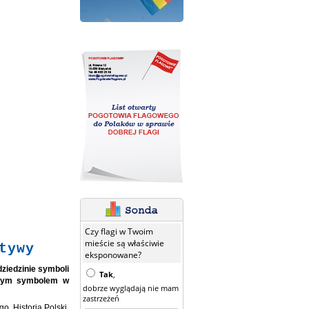
Czy flagi w Twoim
mieście są właściwie
tywy
eksponowane?
ziedzinie symboli
Tak
,
jszym symbolem w
dobrze wyglądają nie mam
zastrzeżeń
. Historia Polski,