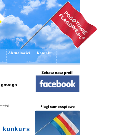
e
Aktualności
Kontakt
Zobacz nasz profil
agowego
Flagi samorządowe
eetnij
onkurs