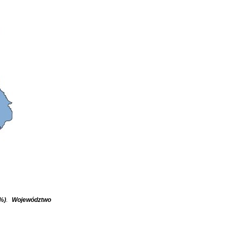
%)
.
Województwo