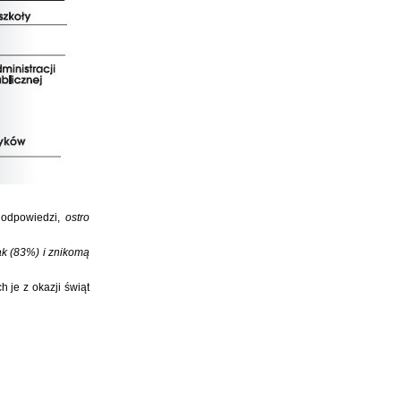
 odpowiedzi,
ostro
ak (83%) i znikomą
 je z okazji świąt