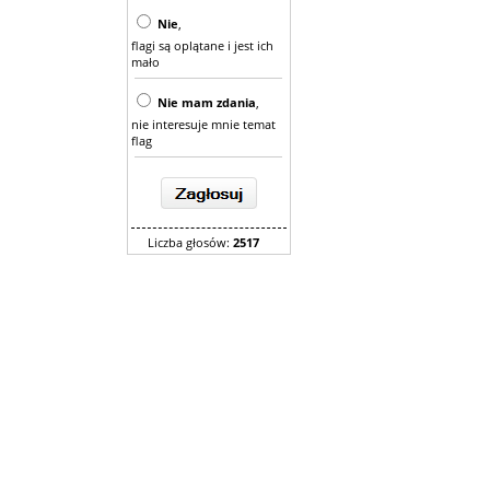
Nie
,
flagi są oplątane i jest ich
mało
Nie mam zdania
,
nie interesuje mnie temat
flag
Liczba głosów:
2517