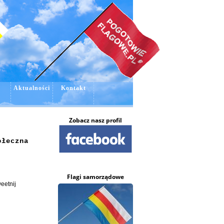
e
Aktualności
Kontakt
Zobacz nasz profil
ołeczna
Flagi samorządowe
eetnij